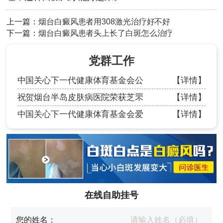
上一篇：
烟台白癜风患者用308激光治疗好不好
下一篇：
烟台白癜风患者头上长了白斑怎么治疗
党群工作
中国关心下一代健康体育基金会公
【详情】
祝贺烟台半岛皮肤病医院荣获芝罘
【详情】
中国关心下一代健康体育基金会爱
【详情】
在线自助挂号
您的姓名：