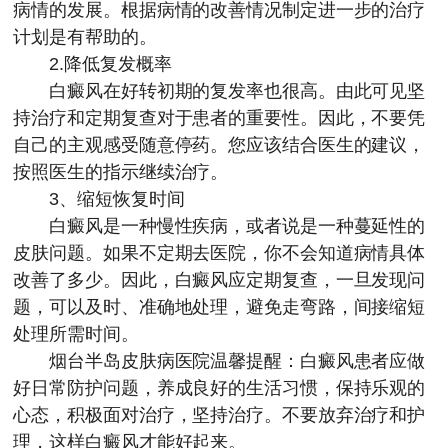
病情的发展。根据病情的改善情况制定进一步的治疗
计划是有帮助的。
2.降低复发概率
白癜风在好转初期的复发率也很高。由此可见坚
持治疗和定期复查对于患者的重要性。因此，不要凭
自己的主观感受随意停药。您应该结合医生的建议，
按照医生的指示继续治疗。
3、缩短恢复时间
白癜风是一种慢性疾病，或者说是一种蔓延性的
皮肤问题。如果不定期去医院，你不会知道病情具体
改善了多少。因此，白癜风应定期复查，一旦发现问
题，可以及时、准确地处理，避免走弯路，间接缩短
处理所需时间。
烟台半岛皮肤病医院
温馨提醒：白癜风患者应做
好日常防护问题，养成良好的生活习惯，保持乐观的
心态，积极面对治疗，坚持治疗。不要放弃治疗和护
理，这样白癜风才能好起来。