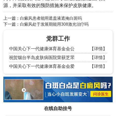
源，并采取有效的预防措施来保护皮肤健康。
上一篇：
白癜风患者能用遮盖液遮掩白斑吗
下一篇：
白癜风处于发展期能用308激光治疗吗
党群工作
中国关心下一代健康体育基金会公
【详情】
祝贺烟台半岛皮肤病医院荣获芝罘
【详情】
中国关心下一代健康体育基金会爱
【详情】
在线自助挂号