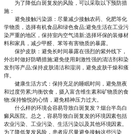
为了降低白斑复发的风险，可以采取以下预防措
施：
避免接触污染源：尽量减少接触农药、化肥等化
学物质，选择有机食品和绿色食品;避免生活在工业污
染严重的地区，保持室内空气清新;选择环保的装修材
料和家具，减少甲醛、苯等有害物质的暴露。
保护皮肤：避免长时间暴露在强烈的紫外线下，
外出时做好防晒措施;避免使用刺激性强的清洁剂和染
发剂等产品;保持皮肤清洁和湿润，避免皮肤干燥和瘙
痒。
健康生活方式：保持充足的睡眠时间，避免熬夜
和过度劳累;均衡饮食，摄入富含维生素和矿物质的食
物;保持愉悦的心情，避免精神压力过大。
什么样的环境会容易导致白斑复发？
烟台半岛白
癜风医院
。总之，容易导致白斑复发的环境因素包括
农业污染、工业污染、生活污染以及其他环境因素。
为了降低复发风险，患者应尽量避免接触这些污染