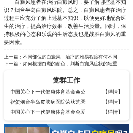
白癜风患者在治疗白癜风时，要了解哪些基本知
识？
烟台半岛白癜风医院
。总之，白癜风患者在治疗
过程中应充分了解上述基本知识，以便更好地配合医
生的治疗，提高治疗效果，改善生活质量。同时，保
持积极的心态和乐观的生活态度也是战胜白癜风的重
要因素。
上一篇：
不同部位的白癜风，治疗的难易程度有何不同
下一篇：
如何根据白斑的颜色，判断白癫风症状的轻重
党群工作
中国关心下一代健康体育基金会公
【详情】
祝贺烟台半岛皮肤病医院荣获芝罘
【详情】
中国关心下一代健康体育基金会爱
【详情】