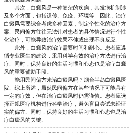
其次，白癜风是一种复杂的疾病，其发病机制涉
及多个方面，包括遗传、免疫、环境等。因此，治疗
白癜风需要综合考虑多种因素，制定个性化的治疗方
案。民间偏方往往无法针对患者的具体情况进行个性
化治疗，可能导致治疗效果不佳或出现不良反应。
此外，白癜风的治疗需要时间和耐心。患者应遵
循专业医生的建议，采用科学有效的治疗方法进行治
疗。同时，保持良好的生活习惯和心态也是治疗白癜
风的重要辅助手段。
能用民间偏方来治白癜风吗？
烟台半岛白癜风医
院
。综上所述，虽然民间偏方在某些情况下可能具有
一定的疗效，但在治疗白癜风时仍需谨慎。患者应选
择正规医疗机构进行科学治疗，避免盲目尝试未经证
实的偏方。同时，保持良好的生活习惯和心态也是治
疗白癜风的关键。