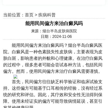
当前位置：
首页
>
疾病科普
能用民间偏方来治白癜风吗
来源：
烟台半岛皮肤病医院
日期：2024-11-06
能用民间偏方来治白癜风吗？
烟台半岛白癜风医
院
。白癜风是一种色素脱失性皮肤病，主要表现为皮
肤白斑，影响患者的外貌和心理健康。在治疗白癜风
的过程中，很多患者可能会尝试各种方法，包括民间
偏方。然而，使用民间偏方来治疗白癜风需要谨慎。
首先，民间偏方往往缺乏科学验证和临床试验支
持。这些偏方可能基于口耳相传的经验，没有经过系
统的研究和评估。因此，其疗效和安全性无法得到保
障。使用未经证实的偏方可能导致病情延误，甚至引
发其他健康问题。