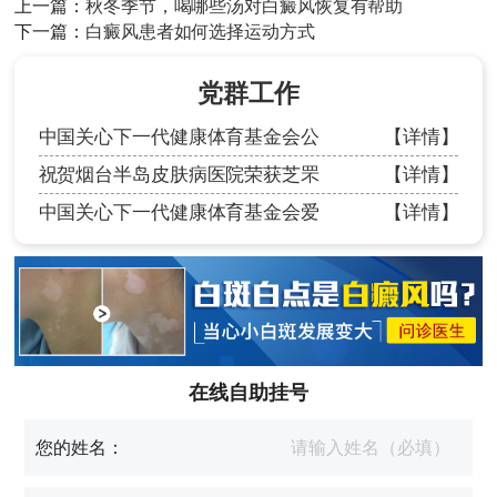
上一篇：
秋冬季节，喝哪些汤对白癜风恢复有帮助
下一篇：
白癜风患者如何选择运动方式
党群工作
中国关心下一代健康体育基金会公
【详情】
祝贺烟台半岛皮肤病医院荣获芝罘
【详情】
中国关心下一代健康体育基金会爱
【详情】
在线自助挂号
您的姓名：