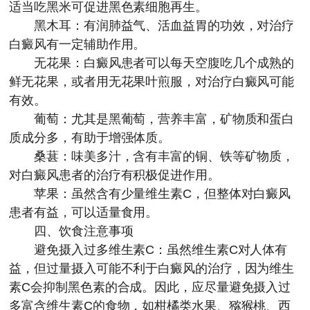
适当吃黑米可促进黑色素细胞再生。
黑木耳：有润肺益气、活血益胃的功效，对治疗
白癜风有一定辅助作用。
无花果：白癜风患者可以每天空腹吃几个成熟的
鲜无花果，或者用无花果叶煎服，对治疗白癜风可能
有效。
葡萄：尤其是黑葡萄，营养丰富，矿物质和蛋白
质成分多，有助于增强体质。
桑葚：味美多汁，含有丰富的铜、铁等矿物质，
对白癜风患者的治疗有积极促进作用。
苹果：虽然含有少量维生素C，但整体对白癜风
患者有益，可以适量食用。
四、饮食注意事项
避免摄入过多维生素C：虽然维生素C对人体有
益，但过量摄入可能不利于白癜风的治疗，因为维生
素C会抑制黑色素的合成。因此，应尽量避免摄入过
多富含维生素C的食物，如柑橘类水果、猕猴桃、西