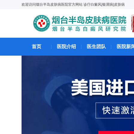
欢迎访问烟台半岛皮肤病医院官方网站 诊疗白癜风|银屑病|皮肤病
首页
医院介绍
医生团队
医院新