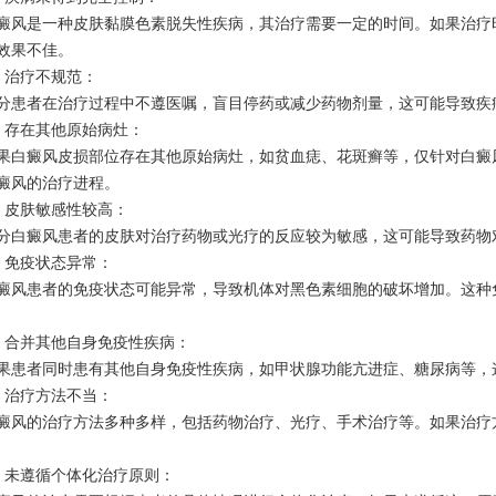
是一种皮肤黏膜色素脱失性疾病，其治疗需要一定的时间。如果治疗时
效果不佳。
治疗不规范：
者在治疗过程中不遵医嘱，盲目停药或减少药物剂量，这可能导致疾病
存在其他原始病灶：
癜风皮损部位存在其他原始病灶，如贫血痣、花斑癣等，仅针对白癜风
癜风的治疗进程。
皮肤敏感性较高：
癜风患者的皮肤对治疗药物或光疗的反应较为敏感，这可能导致药物对
免疫状态异常：
患者的免疫状态可能异常，导致机体对黑色素细胞的破坏增加。这种免
合并其他自身免疫性疾病：
者同时患有其他自身免疫性疾病，如甲状腺功能亢进症、糖尿病等，这
治疗方法不当：
的治疗方法多种多样，包括药物治疗、光疗、手术治疗等。如果治疗方
未遵循个体化治疗原则：