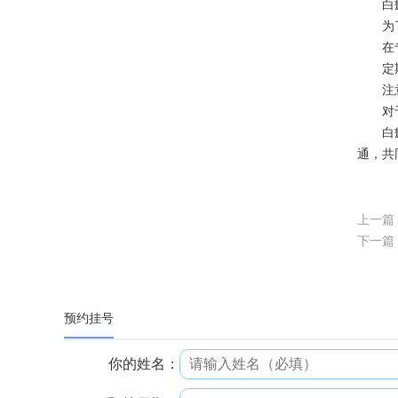
白癜风
为了提
在专业
定期进
注意保
对于皮
白癜
通，共
上一篇
下一篇
预约挂号
你的姓名：