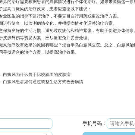
的治疗需要根据患者的具体情况进行个体化治疗。如果未遵循这一原则
高白癜风的治疗效果，患者应遵循以下建议：
医生的指导下进行治疗，不要盲目自行用药或更改治疗方案。
行复查，以监测病情变化，并根据病情变化调整治疗方案。
持良好的生活习惯，避免过度疲劳和精神紧张，有助于促进身体健康
肤外伤等诱发因素，应尽量避免并妥善处理。
风治疗没有效果的原因有哪些？
烟台半岛白癜风医院
。总之，白癜风治
同寻找适合的治疗方案，以提高治疗效果。
：
白癜风为什么属于比较顽固的皮肤病
：
白癜风患者如何通过调整生活方式改善病情
手机号码：