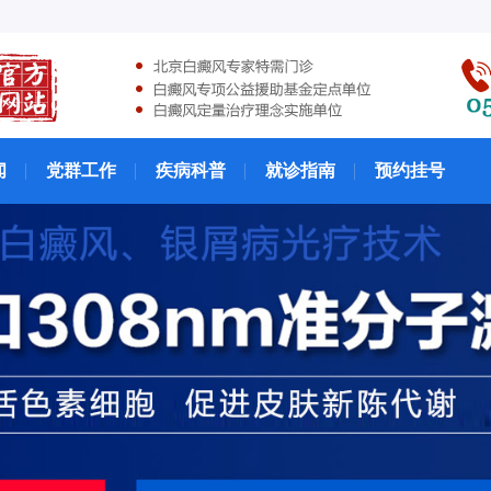
闻
党群工作
疾病科普
就诊指南
预约挂号