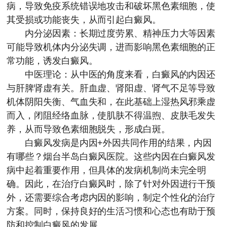
病，导致免疫系统错误地攻击和破坏黑色素细胞，使
其受损或功能丧失，从而引起白癜风。
内分泌因素：长期过度劳累、精神压力大等因素
可能导致机体内分泌失调，进而影响黑色素细胞的正
常功能，诱发白癜风。
中医理论：从中医的角度来看，白癜风的内因还
与肝脾肾虚有关。肝血虚、肾阳虚、肾气不足等导致
机体阴阳失衡、气血失和，在此基础上湿热风邪乘虚
而入，闭阻经络血脉，使肌肤不得温煦、皮肤毛发失
养，从而导致色素细胞脱失，形成白斑。
白癜风发病是内因+外因共同作用的结果，内因
有哪些？
烟台半岛白癜风医院
。这些内因在白癜风发
病中起着重要作用，但具体的发病机制尚未完全明
确。因此，在治疗白癜风时，除了针对外因进行干预
外，还需要综合考虑内因的影响，制定个性化的治疗
方案。同时，保持良好的生活习惯和心态也有助于预
防和控制白癜风的发展。