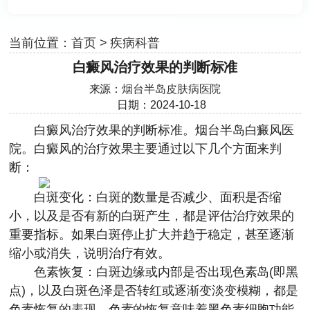
当前位置：
首页
>
疾病科普
白癜风治疗效果的判断标准
来源：
烟台半岛皮肤病医院
日期：2024-10-18
白癜风治疗效果的判断标准。
烟台半岛白癜风医
院
。白癜风的治疗效果主要通过以下几个方面来判
断：
白斑变化：白斑的数量是否减少、面积是否缩
小，以及是否有新的白斑产生，都是评估治疗效果的
重要指标。如果白斑停止扩大并趋于稳定，甚至逐渐
缩小或消失，说明治疗有效。
色素恢复：白斑边缘或内部是否出现色素岛(即黑
点)，以及白斑色泽是否转红或逐渐变淡变模糊，都是
色素恢复的表现。色素的恢复意味着黑色素细胞功能