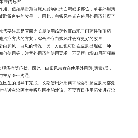
用。但如果后期白癜风发展到大面积或多部位，单靠外用药
能取得良好的效果。。因此，白癜风患者在使用外用药前应了
需要注意是否因为长期使用该药物而出现了耐药性和耐药
他治疗方法的方案，综合治疗白癜风才会有更好的效果。
白癜风、白斑的情况，另一方面也可以在皮肤出现红、肿、
如何使用等，注意外用药的使用要求，不要擅自增加用药频率
现瘙痒等症状。因此，白癜风患者在使用外用药(药膏)后，
与主治医生沟通。
在医生的指导下完成。长期使用外用药可能会引起皮肤局部潮
时告诉主治医生并听取医生的建议。不要盲目使用药物进行治