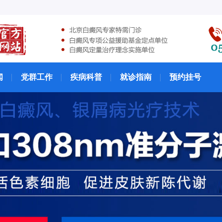
闻
党群工作
疾病科普
就诊指南
预约挂号