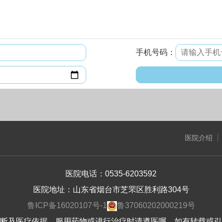
手机号码：
医院介绍
医院电话：0535-6203592
医院地址：山东省烟台市芝罘区胜利路304号
鲁ICP备16020107号-1
鲁37060202000219号
断及医疗依据，服用药物或进行治疗时请遵医嘱。如有转载或引