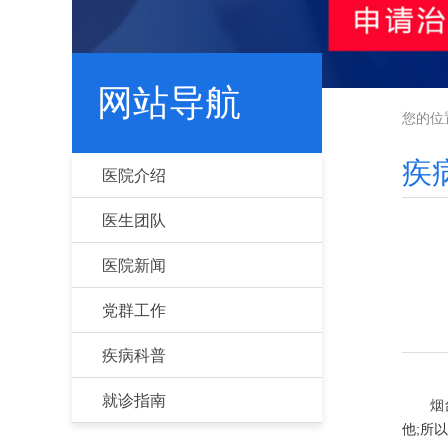
网站导航
您的位
疾
医院介绍
医生团队
医院新闻
党群工作
疾病科普
就诊指南
烟
他;所