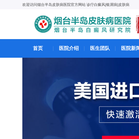
欢迎访问烟台半岛皮肤病医院官方网站 诊疗白癜风|银屑病|皮肤病
首页
医院介绍
医生团队
医院新