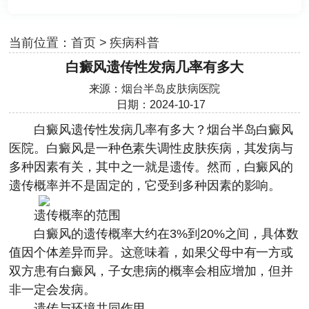
当前位置：
首页
>
疾病科普
白癜风遗传性发病几率有多大
来源：
烟台半岛皮肤病医院
日期：2024-10-17
白癜风遗传性发病几率有多大？
烟台半岛白癜风
医院
。白癜风是一种色素失调性皮肤疾病，其发病与
多种因素有关，其中之一就是遗传。然而，白癜风的
遗传概率并不是固定的，它受到多种因素的影响。
遗传概率的范围
白癜风的遗传概率大约在3%到20%之间，具体数
值因个体差异而异。这意味着，如果父母中有一方或
双方患有白癜风，子女患病的概率会相应增加，但并
非一定会发病。
遗传与环境共同作用