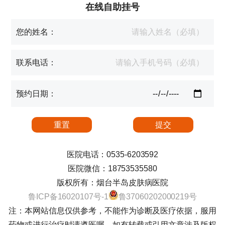
在线自助挂号
您的姓名：
联系电话：
预约日期：
医院电话：0535-6203592
医院微信：18753535580
版权所有：烟台半岛皮肤病医院
鲁ICP备16020107号-1
鲁37060202000219号
注：本网站信息仅供参考，不能作为诊断及医疗依据，服用
药物或进行治疗时请遵医嘱。如有转载或引用文章涉及版权