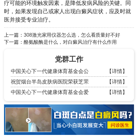
疗可能的环境触发因素，是降低发病风险的关键。同
时，如果发现自己或家人出现白癜风症状，应及时就
医并接受专业治疗。
上一篇：
308激光家用仪器怎么选，怎么看质量好不好
下一篇：
酪氨酸酶是什么，对白癜风治疗有什么作用
党群工作
中国关心下一代健康体育基金会公
【详情】
祝贺烟台半岛皮肤病医院荣获芝罘
【详情】
中国关心下一代健康体育基金会爱
【详情】