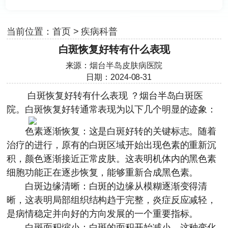
当前位置：
首页
>
疾病科普
白斑恢复好转有什么表现
来源：
烟台半岛皮肤病医院
日期：2024-08-31
白斑恢复好转有什么表现
？
烟台半岛白斑医
院
。白斑恢复好转通常表现为以下几个明显的迹象：
色素逐渐恢复：这是白斑好转的关键标志。随着
治疗的进行，原有的白斑区域开始出现色素的重新沉
积，颜色逐渐接近正常皮肤。这表明机体内的黑色素
细胞功能正在逐步恢复，能够重新合成黑色素。
白斑边缘清晰：白斑的边缘从模糊逐渐变得清
晰，这表明局部组织结构趋于完整，炎症反应减轻，
是病情稳定并向好的方向发展的一个重要指标。
白斑面积缩小：白斑的面积开始减小，这种变化