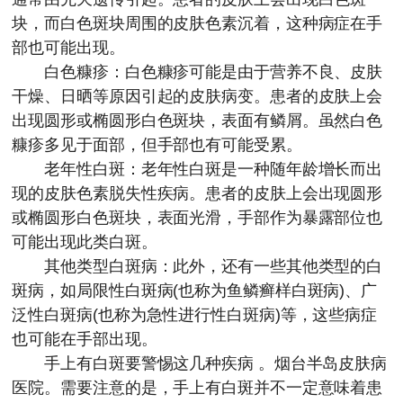
块，而白色斑块周围的皮肤色素沉着，这种病症在手
部也可能出现。
白色糠疹：白色糠疹可能是由于营养不良、皮肤
干燥、日晒等原因引起的皮肤病变。患者的皮肤上会
出现圆形或椭圆形白色斑块，表面有鳞屑。虽然白色
糠疹多见于面部，但手部也有可能受累。
老年性白斑：老年性白斑是一种随年龄增长而出
现的皮肤色素脱失性疾病。患者的皮肤上会出现圆形
或椭圆形白色斑块，表面光滑，手部作为暴露部位也
可能出现此类白斑。
其他类型白斑病：此外，还有一些其他类型的白
斑病，如局限性白斑病(也称为鱼鳞癣样白斑病)、广
泛性白斑病(也称为急性进行性白斑病)等，这些病症
也可能在手部出现。
手上有白斑要警惕这几种疾病 。
烟台半岛皮肤病
医院
。需要注意的是，手上有白斑并不一定意味着患