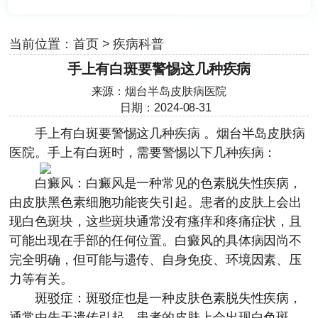
当前位置：
首页
>
疾病科普
手上有白斑要警惕这几种疾病
来源：
烟台半岛皮肤病医院
日期：2024-08-31
手上有白斑要警惕这几种疾病 。
烟台半岛皮肤病
医院
。手上有白斑时，需要警惕以下几种疾病：
白癜风：白癜风是一种常见的色素脱失性疾病，
由皮肤黑色素细胞功能丧失引起。患者的皮肤上会出
现白色斑块，这些斑块通常没有瘙痒和疼痛症状，且
可能出现在手部的任何位置。白癜风的具体病因尚不
完全明确，但可能与遗传、自身免疫、环境因素、压
力等有关。
斑驳症：斑驳症也是一种皮肤色素脱失性疾病，
通常由先天遗传引起。患者的皮肤上会出现白色斑