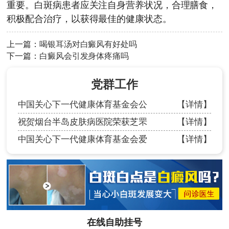
重要。白斑病患者应关注自身营养状况，合理膳食，
积极配合治疗，以获得最佳的健康状态。
上一篇：
喝银耳汤对白癜风有好处吗
下一篇：
白癜风会引发身体疼痛吗
党群工作
中国关心下一代健康体育基金会公
【详情】
祝贺烟台半岛皮肤病医院荣获芝罘
【详情】
中国关心下一代健康体育基金会爱
【详情】
在线自助挂号