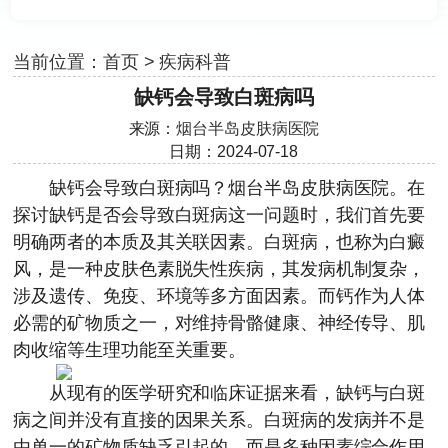
当前位置：
首页
>
疾病科普
缺钙会导致白斑病吗
来源：
烟台半岛皮肤病医院
日期：2024-07-18
缺钙会导致白斑病吗？
烟台半岛皮肤病医院
。在
探讨缺钙是否会导致白斑病这一问题时，我们首先要
明确两者的本质及其关联因素。白斑病，也称为白癜
风，是一种皮肤色素脱失性疾病，其发病机制复杂，
涉及遗传、免疫、环境等多方面因素。而钙作为人体
必需的矿物质之一，对维持骨骼健康、神经传导、肌
肉收缩等生理功能至关重要。
从现有的医学研究和临床证据来看，缺钙与白斑
病之间并没有直接的因果关系。白斑病的发病并不是
由单一的矿物质缺乏引起的，而是多种因素综合作用