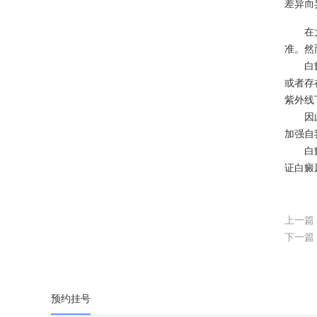
差异而
在大多
准。然
白癜风
或者存
紫外线
因此，
加强自
白癜
证白癜
上一篇
下一篇
预约挂号