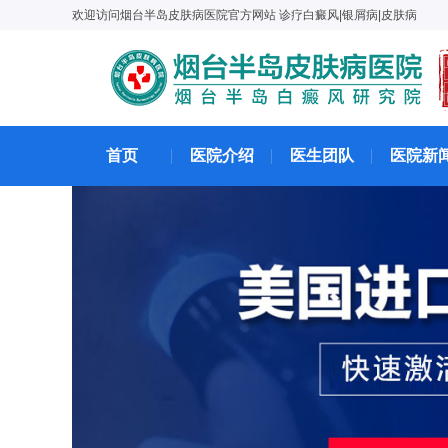
欢迎访问烟台半岛皮肤病医院官方网站 诊疗白癜风|银屑病|皮肤病
首页
医院介绍
医生团队
医院新