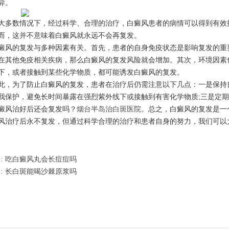
异。
数情况下，经过科学、合理的治疗，白癜风患者的病情可以得到有效控
而，这并不意味着白癜风就永远不会再复发。
的复发与多种因素有关。首先，患者的自身免疫状态是影响复发的重要
在其他免疫相关疾病，那么白癜风的复发风险就会增加。其次，环境因素
下，或者接触到某些化学物质，都可能诱发白癜风的复发。
为了防止白癜风的复发，患者在治疗后仍需注意以下几点：一是保持良
我保护，避免长时间暴露在强烈紫外线下或接触到有害化学物质;三是定
风治好后还会复发吗？
烟台半岛治白斑医院
。总之，白癜风的复发是一
风治疗后永不复发，但通过科学合理的治疗和患者自身的努力，我们可以
：
吃白癜风丸会长痘痘吗
：
长白斑能喝沙棘原浆吗