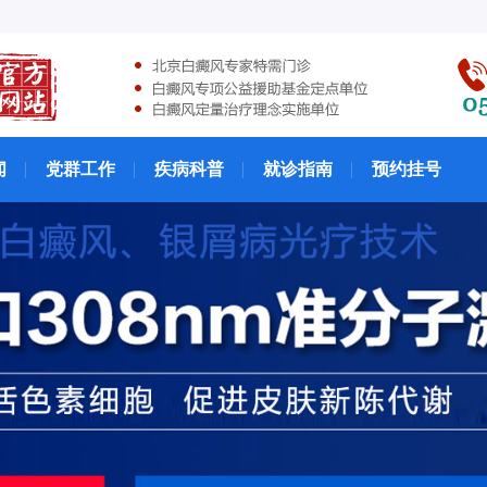
闻
党群工作
疾病科普
就诊指南
预约挂号