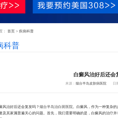
置：
首页
>
疾病科普
病科普
白癜风治好后还会
来源：
烟台半岛皮肤病医院
日期：2
风治好后还会复发吗？
烟台半岛治白斑医院
。白癜风，作为一种复杂的
者及其家属普遍关心的问题。首先，我们需要明确的是，白癜风的治疗并