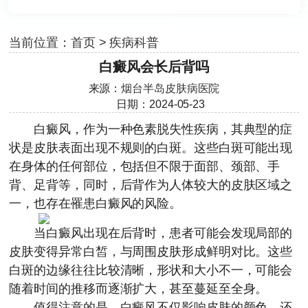
当前位置：
首页
>
疾病科普
白癜风会长后背吗
来源：
烟台半岛皮肤病医院
日期：2024-05-23
白癜风，作为一种色素脱失性疾病，其典型的症
状是皮肤表面出现不规则的白斑。这些白斑可能出现
在身体的任何部位，包括但不限于面部、颈部、手
背、足背等，同时，后背作为人体较大的皮肤区域之
一，也存在罹患白癜风的风险。
当白癜风出现在后背时，患者可能会发现局部的
皮肤变得异常白皙，与周围皮肤形成鲜明对比。这些
白斑的边缘往往比较清晰，形状和大小不一，可能会
随着时间的推移而逐渐扩大，甚至蔓延至全身。
值得注意的是，白癜风不仅影响皮肤的颜色，还