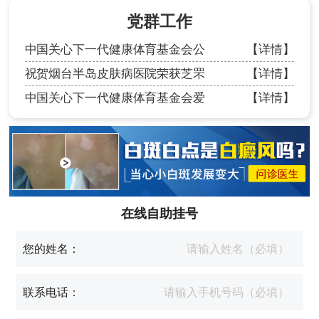
党群工作
中国关心下一代健康体育基金会公
【详情】
祝贺烟台半岛皮肤病医院荣获芝罘
【详情】
中国关心下一代健康体育基金会爱
【详情】
在线自助挂号
您的姓名：
联系电话：