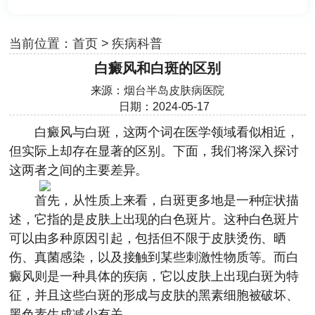
当前位置：
首页
>
疾病科普
白癜风和白斑的区别
来源：
烟台半岛皮肤病医院
日期：2024-05-17
白癜风与白斑，这两个词在医学领域看似相近，
但实际上却存在显著的区别。下面，我们将深入探讨
这两者之间的主要差异。
首先，从性质上来看，白斑更多地是一种症状描
述，它指的是皮肤上出现的白色斑片。这种白色斑片
可以由多种原因引起，包括但不限于皮肤烫伤、晒
伤、真菌感染，以及接触到某些刺激性物质等。而白
癜风则是一种具体的疾病，它以皮肤上出现白斑为特
征，并且这些白斑的形成与皮肤的黑素细胞被破坏、
黑色素生成减少有关。