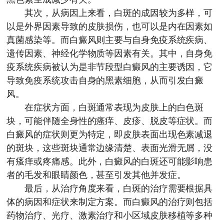
其次，从病因上来看，白斑的成因较为多样，可
以是外界因素导致的皮肤损伤，也可以是内在因素如
真菌感染等。而白癜风则主要与自身免疫系统疾病、
遗传因素、神经化学物质等因素有关。其中，自身免
疫系统疾病被认为是非节段型白癜风的主要诱因，它
导致免疫系统攻击自身的黑素细胞，从而引发白癜
风。
在症状方面，白斑通常表现为皮肤上的白色斑
块，可能伴随全身性的瘙痒、皮疹、脱皮等症状。而
白癜风的症状则更为特定，即皮肤表面出现色素减退
的斑块，这些斑块通常边缘清楚、表面光滑无屑，没
有瘙痒或疼痛感。此外，白癜风的白斑还可能影响患
者的毛发和眼睛颜色，甚至引发其他并发症。
最后，从治疗角度来看，白斑的治疗需要根据具
体的病因和症状来制定方案。而白癜风的治疗则包括
药物治疗、光疗、激素治疗和小区域皮肤移植等多种