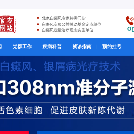
闻
党群工作
疾病科普
就诊指南
预约挂号