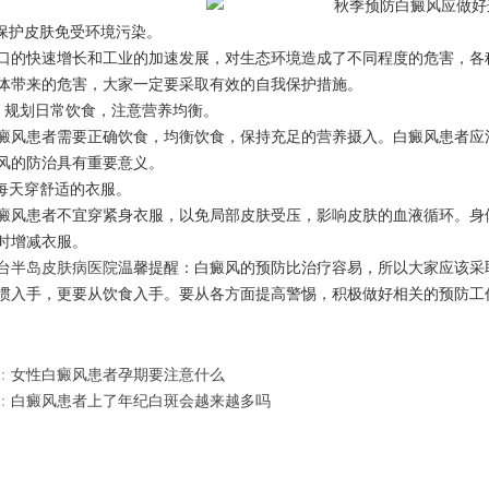
护皮肤免受环境污染。
快速增长和工业的加速发展，对生态环境造成了不同程度的危害，各种
体带来的危害，大家一定要采取有效的自我保护措施。
规划日常饮食，注意营养均衡。
患者需要正确饮食，均衡饮食，保持充足的营养摄入。白癜风患者应注
风的防治具有重要意义。
天穿舒适的衣服。
患者不宜穿紧身衣服，以免局部皮肤受压，影响皮肤的血液循环。身体
时增减衣服。
台半岛皮肤病医院
温馨提醒：白癜风的预防比治疗容易，所以大家应该采
惯入手，更要从饮食入手。要从各方面提高警惕，积极做好相关的预防工
：
女性白癜风患者孕期要注意什么
：
白癜风患者上了年纪白斑会越来越多吗