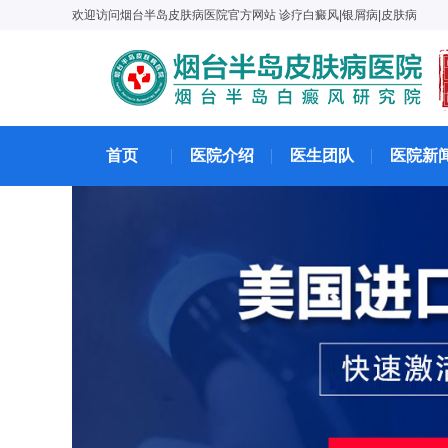
欢迎访问烟台半岛皮肤病医院官方网站 诊疗白癜风|银屑病|皮肤病
首页
医院介绍
医生团队
医院新