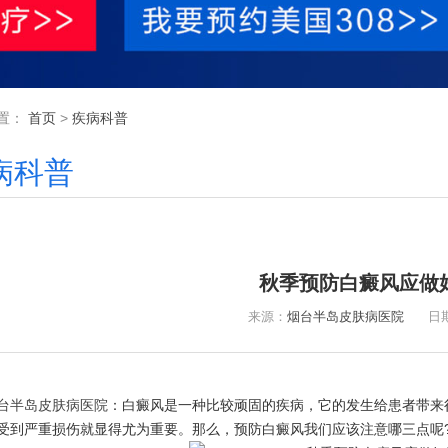
置：
首页
>
疾病科普
病科普
秋季预防白癜风应做
来源：
烟台半岛皮肤病医院
日期：2
台半岛皮肤病医院
：白癜风是一种比较顽固的疾病，它的发生给患者带来
受到严重损伤就显得尤为重要。那么，预防白癜风我们应该注意哪三点呢