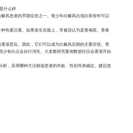
癜风患者的早期症状之一。青少年白癜风出现白斑有时可以
种色素沉着。如果发生在脸上，常被误认为是黄褐斑。青春
逐渐恶化。因此，它们可以成为白癜风后期的主要症状。青
很少有白点会自行消失。大多数研究案例数据往往会逐渐开始
分析，采用哪种方法根据患者的年龄、性别等来确定。建议患