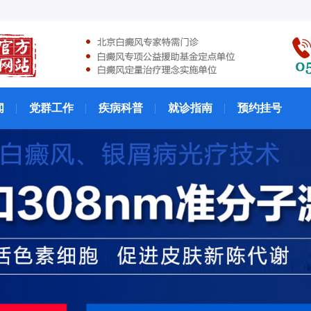
闻
党群工作
疾病科普
就诊指南
预约挂号