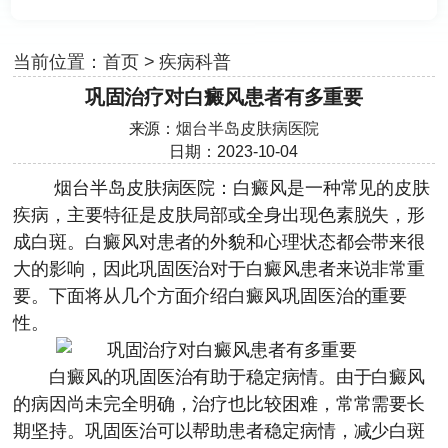
当前位置：
首页
>
疾病科普
巩固治疗对白癜风患者有多重要
来源：
烟台半岛皮肤病医院
日期：2023-10-04
烟台半岛皮肤病医院
：白癜风是一种常见的皮肤
疾病，主要特征是皮肤局部或全身出现色素脱失，形
成白斑。白癜风对患者的外貌和心理状态都会带来很
大的影响，因此巩固医治对于白癜风患者来说非常重
要。下面将从几个方面介绍白癜风巩固医治的重要
性。
白癜风的巩固医治有助于稳定病情。由于白癜风
的病因尚未完全明确，治疗也比较困难，常常需要长
期坚持。巩固医治可以帮助患者稳定病情，减少白斑