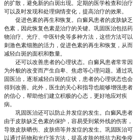
的扩散，避免新的白斑出现。定期的医学检查和治疗
可以及时发现和处理病情变化，提高治疗的效果。
促进色素的再生和恢复。白癜风患者的皮肤缺乏
色素，因此恢复色素是治疗的关键。巩固医治包括药
物治疗、光疗、中医针灸等多种方法，这些方法可以
刺激色素细胞的活力，促进色素的再生和恢复，从而
减轻白斑的面积和数量。
还可以改善患者的心理状态。白癜风患者常常因
为外貌的改变而产生自卑、焦虑等心理问题。通过巩
固医治，逐渐减轻白斑的症状，患者的心理状态也会
得到改善。此外，医生的关心和指导也能够增强患者
的信心，帮助他们建立积极的心态，更好地应对疾
病。
巩固医治还可以防止并发症的发生。白癜风患者
由于皮肤缺乏色素的保护，容易受到紫外线的伤害，
导致皮肤晒伤、皮肤癌等并发症的发生。巩固医治可
以通过药物和光疗等方法，提高皮肤的抵抗力和免疫